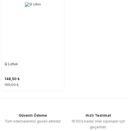
Q Lotus
148,50 ₺
165,00 ₺
Güvenli Ödeme
Hızlı Teslimat
Tüm ödemeleriniz güven altında!
16:00’a kadar olan siparişler için
geçerlidir.