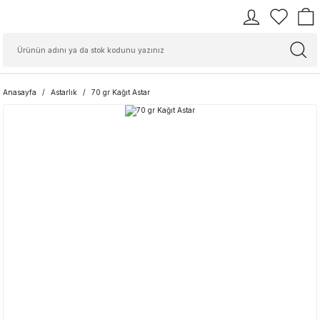
Anasayfa
Astarlık
70 gr Kağıt Astar