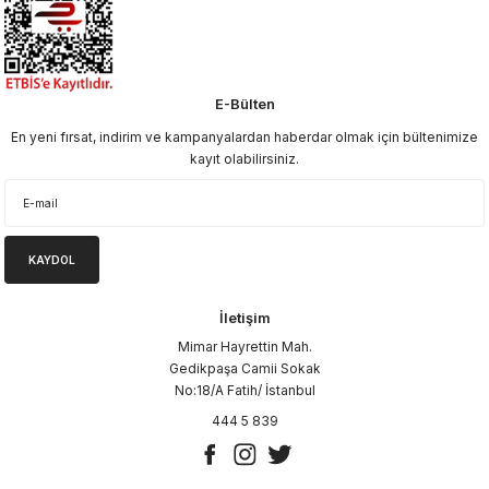
E-Bülten
En yeni fırsat, indirim ve kampanyalardan haberdar olmak için bültenimize
kayıt olabilirsiniz.
KAYDOL
İletişim
Mimar Hayrettin Mah.
Gedikpaşa Camii Sokak
No:18/A Fatih/ İstanbul
444 5 839