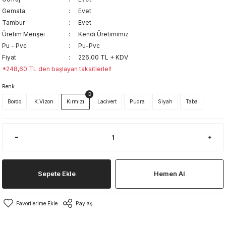
Gemata
Evet
Tambur
Evet
Üretim Menşei
Kendi Üretimimiz
Pu - Pvc
Pu-Pvc
Fiyat
226,00 TL + KDV
*248,60 TL den başlayan taksitlerle!!
Renk
Bordo
K.Vizon
Kırmızı
Lacivert
Pudra
Siyah
Taba
Sepete Ekle
Hemen Al
Paylaş