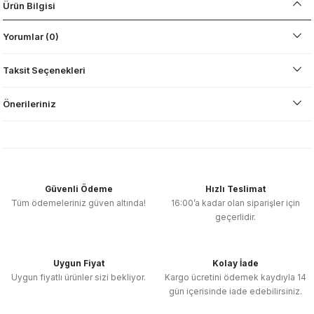
Ürün Bilgisi
Yorumlar (0)
Taksit Seçenekleri
Önerileriniz
Güvenli Ödeme
Hızlı Teslimat
Tüm ödemeleriniz güven altında!
16:00’a kadar olan siparişler için
geçerlidir.
Uygun Fiyat
Kolay İade
Uygun fiyatlı ürünler sizi bekliyor.
Kargo ücretini ödemek kaydıyla 14
gün içerisinde iade edebilirsiniz.