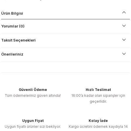
Ürün Bilgisi
Yorumlar (0)
Taksit Seçenekleri
Önerileriniz
Güvenli Ödeme
Hızlı Teslimat
Tüm ödemeleriniz güven altında!
16:00’a kadar olan siparişler için
geçerlidir.
Uygun Fiyat
Kolay İade
Uygun fiyatlı ürünler sizi bekliyor.
Kargo ücretini ödemek kaydıyla 14