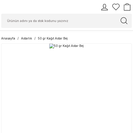
Anasayfa
Astarlık
50 gr Kağıt Astar Bej