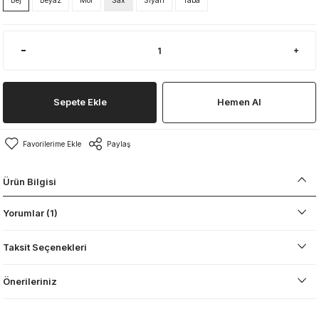
Bej
Beyaz
Mor
Sax
Siyah
Taba
Sepete Ekle
Hemen Al
Paylaş
Ürün Bilgisi
Yorumlar (1)
Taksit Seçenekleri
Önerileriniz