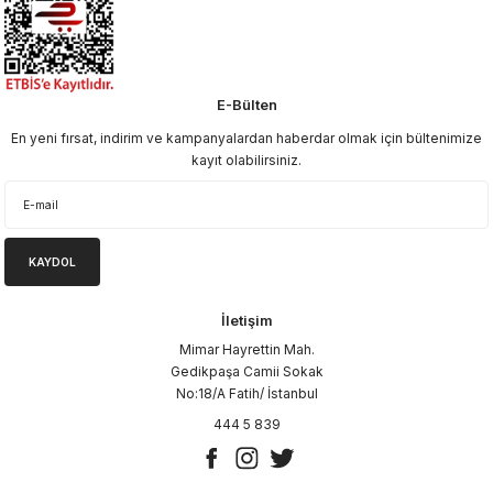
E-Bülten
En yeni fırsat, indirim ve kampanyalardan haberdar olmak için bültenimize
kayıt olabilirsiniz.
KAYDOL
İletişim
Mimar Hayrettin Mah.
Gedikpaşa Camii Sokak
No:18/A Fatih/ İstanbul
444 5 839