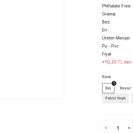
Phthalate Free
Gramaj
Bez
En
Üretim Menşei
Pu - Pvc
Fiyat
*112,20 TL den b
Renk
Bej
Beyaz
Petrol Yeşili