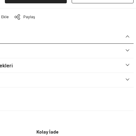
Paylaş
ekleri
Kolay İade