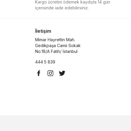
Kargo ücretini ödemek kaydıyla 14 gün
içerisinde iade edebilirsiniz.
İletişim
Mimar Hayrettin Mah.
Gedikpaşa Camii Sokak
No:18/A Fatih/ İstanbul
444 5 839