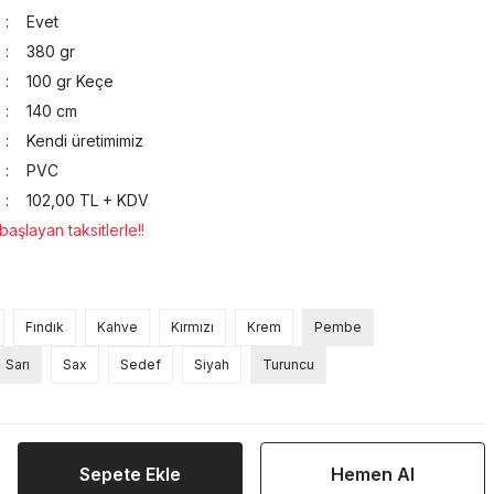
Evet
380 gr
100 gr Keçe
140 cm
Kendi üretimimiz
PVC
102,00 TL + KDV
aşlayan taksitlerle!!
Fındık
Kahve
Kırmızı
Krem
Pembe
Sarı
Sax
Sedef
Siyah
Turuncu
Sepete Ekle
Hemen Al