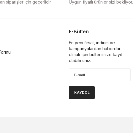
n siparişler için geçerlidir.
Uygun fiyatlı ürünler sizi bekliyor.
E-Bülten
En yeni fırsat, indirim ve
kampanyalardan haberdar
 Formu
olmak için bültenimize kayıt
olabilirsiniz.
KAYDOL