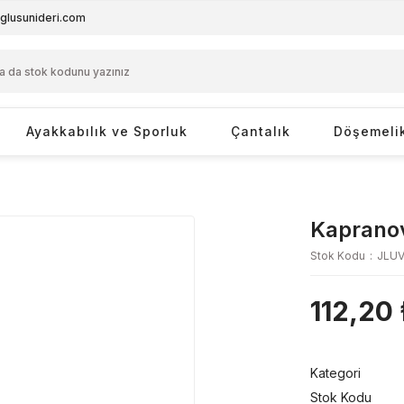
glusunideri.com
Ayakkabılık ve Sporluk
Çantalık
Döşemeli
Kapranov
Stok Kodu
JLUV
112,20 
Kategori
Stok Kodu