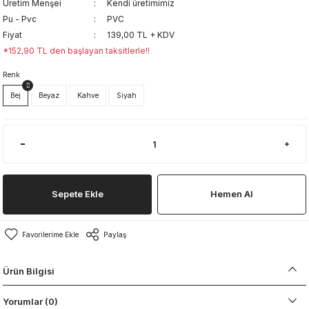
Üretim Menşei
Kendi üretimimiz
Pu - Pvc
PVC
Fiyat
139,00 TL + KDV
*152,90 TL den başlayan taksitlerle!!
Renk
Bej
Beyaz
Kahve
Siyah
Sepete Ekle
Hemen Al
Paylaş
Ürün Bilgisi
Yorumlar (0)