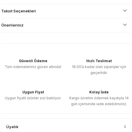
Taksit Seçenekleri
Önerileriniz
Güvenli Ödeme
Hızlı Teslimat
Tüm ödemeleriniz güven altında!
16:00’a kadar olan siparişler için
geçerlidir.
Uygun Fiyat
Kolay İade
Uygun fiyatlı ürünler sizi bekliyor.
Kargo ücretini ödemek kaydıyla 14
gün içerisinde iade edebilirsiniz.
Üyelik