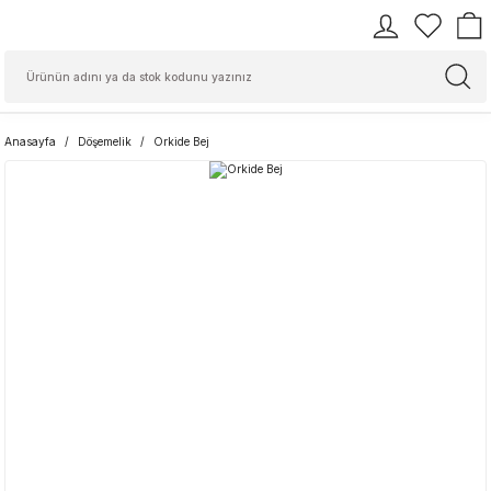
Anasayfa
Döşemelik
Orkide Bej