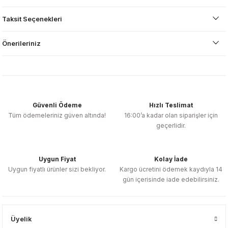
Taksit Seçenekleri
Önerileriniz
Güvenli Ödeme
Hızlı Teslimat
Tüm ödemeleriniz güven altında!
16:00’a kadar olan siparişler için
geçerlidir.
Uygun Fiyat
Kolay İade
Uygun fiyatlı ürünler sizi bekliyor.
Kargo ücretini ödemek kaydıyla 14
gün içerisinde iade edebilirsiniz.
Üyelik