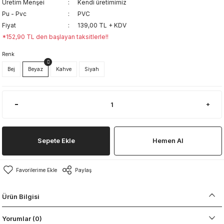
Üretim Menşei
Kendi üretimimiz
Pu - Pvc
PVC
Fiyat
139,00 TL + KDV
*152,90 TL den başlayan taksitlerle!!
Renk
Bej
Beyaz
Kahve
Siyah
Sepete Ekle
Hemen Al
Paylaş
Ürün Bilgisi
Yorumlar (0)