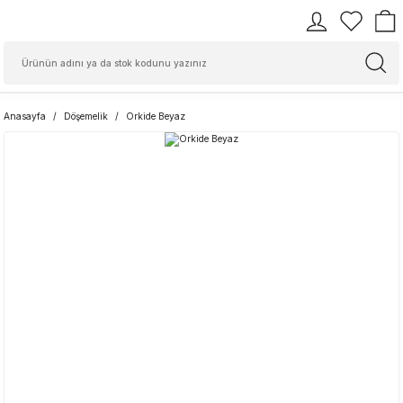
Anasayfa
Döşemelik
Orkide Beyaz