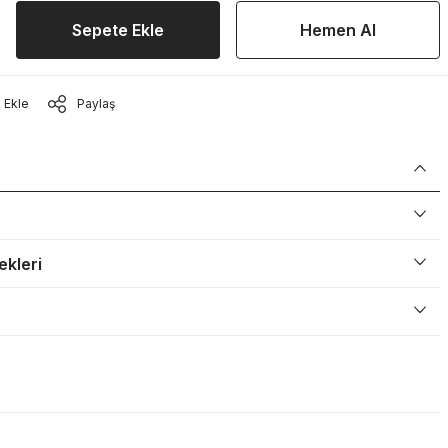
Sepete Ekle
Hemen Al
Paylaş
ekleri