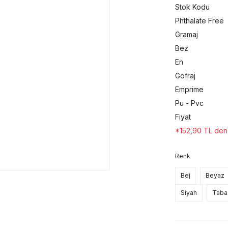
Stok Kodu
Phthalate Free
Gramaj
Bez
En
Gofraj
Emprime
Pu - Pvc
Fiyat
*152,90 TL den b
Renk
Bej
Beyaz
Siyah
Taba