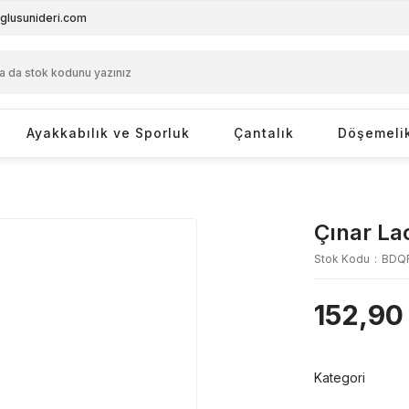
glusunideri.com
Ayakkabılık ve Sporluk
Çantalık
Döşemeli
Çınar La
Stok Kodu
BDQR
152,90
Kategori