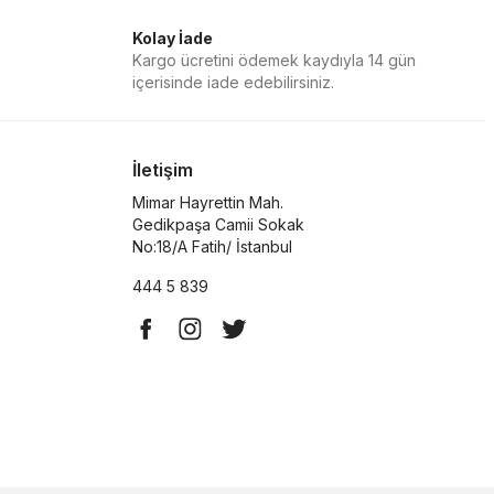
Kolay İade
Kargo ücretini ödemek kaydıyla 14 gün
içerisinde iade edebilirsiniz.
İletişim
Mimar Hayrettin Mah.
Gedikpaşa Camii Sokak
No:18/A Fatih/ İstanbul
444 5 839