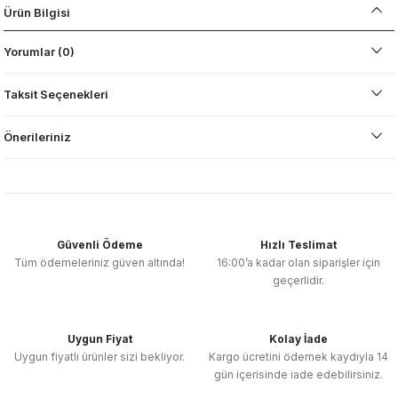
Ürün Bilgisi
Yorumlar (0)
Taksit Seçenekleri
Önerileriniz
Güvenli Ödeme
Hızlı Teslimat
Tüm ödemeleriniz güven altında!
16:00’a kadar olan siparişler için
geçerlidir.
Uygun Fiyat
Kolay İade
Uygun fiyatlı ürünler sizi bekliyor.
Kargo ücretini ödemek kaydıyla 14
gün içerisinde iade edebilirsiniz.