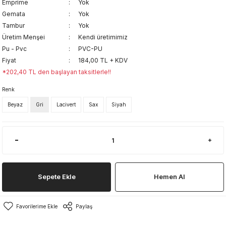
Emprime
Yok
Gemata
Yok
Tambur
Yok
Üretim Menşei
Kendi üretimimiz
Pu - Pvc
PVC-PU
Fiyat
184,00 TL + KDV
*202,40 TL den başlayan taksitlerle!!
Renk
Beyaz
Gri
Lacivert
Sax
Siyah
Sepete Ekle
Hemen Al
Paylaş