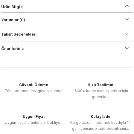
Ürün Bilgisi
Yorumlar (0)
Taksit Seçenekleri
Önerileriniz
Güvenli Ödeme
Hızlı Teslimat
Tüm ödemeleriniz güven altında!
16:00’a kadar olan siparişler için
geçerlidir.
Uygun Fiyat
Kolay İade
Uygun fiyatlı ürünler sizi bekliyor.
Kargo ücretini ödemek kaydıyla 14
gün içerisinde iade edebilirsiniz.