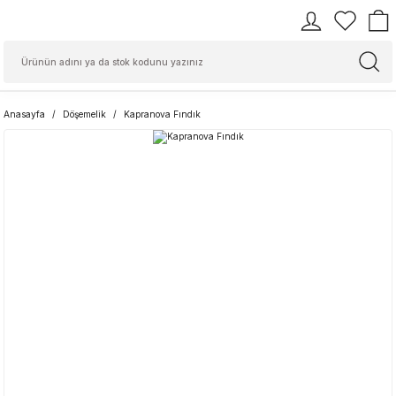
Anasayfa
Döşemelik
Kapranova Fındık