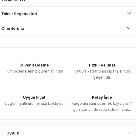
Taksit Seçenekleri
Önerileriniz
Güvenli Ödeme
Hızlı Teslimat
Tüm ödemeleriniz güven altında!
16:00’a kadar olan siparişler için
geçerlidir.
Uygun Fiyat
Kolay İade
Uygun fiyatlı ürünler sizi bekliyor.
Kargo ücretini ödemek kaydıyla 14
gün içerisinde iade edebilirsiniz.
Üyelik