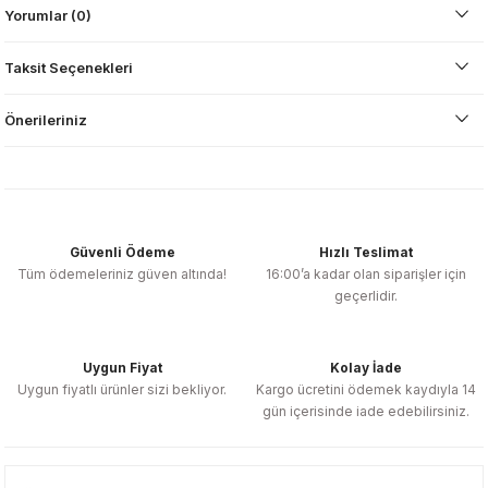
Yorumlar (0)
Taksit Seçenekleri
Önerileriniz
Güvenli Ödeme
Hızlı Teslimat
Tüm ödemeleriniz güven altında!
16:00’a kadar olan siparişler için
geçerlidir.
Uygun Fiyat
Kolay İade
Uygun fiyatlı ürünler sizi bekliyor.
Kargo ücretini ödemek kaydıyla 14
gün içerisinde iade edebilirsiniz.