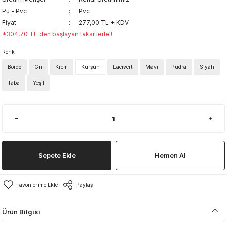
Pu - Pvc
Pvc
Fiyat
277,00 TL + KDV
*304,70 TL den başlayan taksitlerle!!
Renk
Bordo
Gri
Krem
Kurşun
Lacivert
Mavi
Pudra
Siyah
Taba
Yeşil
Sepete Ekle
Hemen Al
Paylaş
Ürün Bilgisi