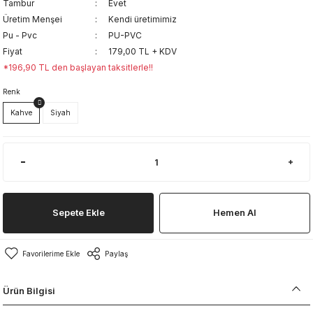
Tambur
Evet
Üretim Menşei
Kendi üretimimiz
Pu - Pvc
PU-PVC
Fiyat
179,00 TL + KDV
*196,90 TL den başlayan taksitlerle!!
Renk
Kahve
Siyah
Sepete Ekle
Hemen Al
Paylaş
Ürün Bilgisi