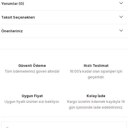
Yorumlar (0)
Taksit Seçenekleri
Önerileriniz
Güvenli Ödeme
Hızlı Teslimat
Tüm ödemeleriniz güven altında!
16:00’a kadar olan siparişler için
geçerlidir.
Uygun Fiyat
Kolay İade
Uygun fiyatlı ürünler sizi bekliyor.
Kargo ücretini ödemek kaydıyla 14
gün içerisinde iade edebilirsiniz.