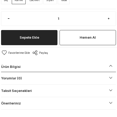
Bej
Kahve
Lacivert
Siyah
Taba
Sepete Ekle
Hemen Al
Paylaş
Ürün Bilgisi
Yorumlar (0)
Taksit Seçenekleri
Önerileriniz