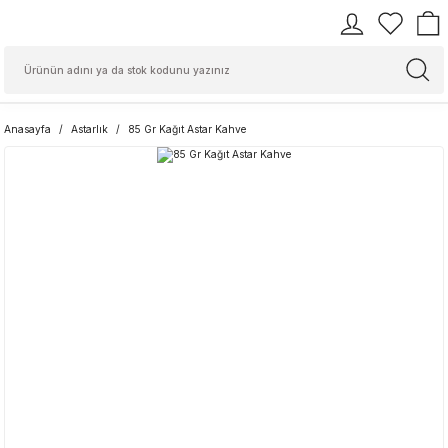
Anasayfa
Astarlık
85 Gr Kağıt Astar Kahve