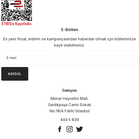
E-Bülten
En yeni fırsat, indirim ve kampanyalardan haberdar olmak için bültenimize
kayıt olabilirsiniz.
KAYDOL
İletişim
Mimar Hayrettin Mah.
Gedikpaşa Camii Sokak
No:18/A Fatih/ İstanbul
444 5 839