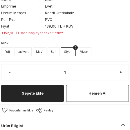
Emprime
Evet
Üretim Menşei
Kendi Üretimimiz
Pu - Pvc
PVC
Fiyat
139,00 TL + KDV
*152,90 TL den başlayan taksitlerle!!
Renk
Fuji
Lacivert
Mavi
Sarı
Siyah
Vizon
Sepete Ekle
Hemen Al
Paylaş
Ürün Bilgisi