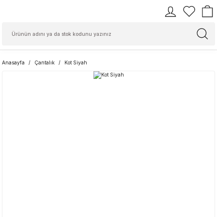
Anasayfa
Çantalık
Kot Siyah