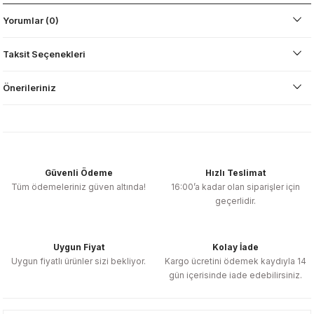
Yorumlar (0)
Taksit Seçenekleri
Önerileriniz
Güvenli Ödeme
Hızlı Teslimat
Tüm ödemeleriniz güven altında!
16:00’a kadar olan siparişler için
geçerlidir.
Uygun Fiyat
Kolay İade
Uygun fiyatlı ürünler sizi bekliyor.
Kargo ücretini ödemek kaydıyla 14
gün içerisinde iade edebilirsiniz.