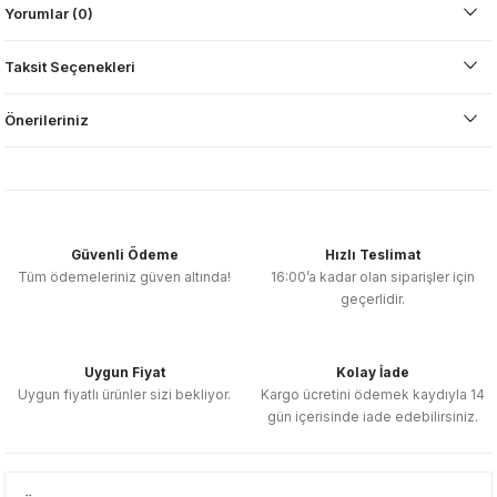
Yorumlar (0)
Taksit Seçenekleri
Önerileriniz
Güvenli Ödeme
Hızlı Teslimat
Tüm ödemeleriniz güven altında!
16:00’a kadar olan siparişler için
geçerlidir.
Uygun Fiyat
Kolay İade
Uygun fiyatlı ürünler sizi bekliyor.
Kargo ücretini ödemek kaydıyla 14
gün içerisinde iade edebilirsiniz.