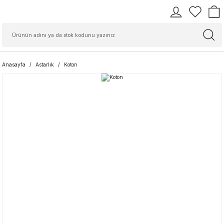
Anasayfa
Astarlık
Koton