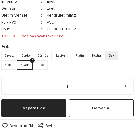
Emprime
Evet
Gemata
Evet
Üretim Menşei
Kendi üretimimiz
Pu - Pvc
PVC
Fiyat
145,00 TL + KDV
*159,50 TL den başlayan taksitlerle!!
Renk
Beyaz
Bordo
Gümüş
Lacivert
Platin
Pudra
Sax
Sedef
Siyah
Taba
Sepete Ekle
Hemen Al
Paylaş