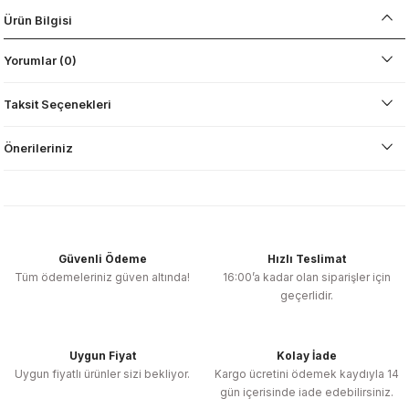
Ürün Bilgisi
Yorumlar (0)
Taksit Seçenekleri
Önerileriniz
Güvenli Ödeme
Hızlı Teslimat
Tüm ödemeleriniz güven altında!
16:00’a kadar olan siparişler için
geçerlidir.
Uygun Fiyat
Kolay İade
Uygun fiyatlı ürünler sizi bekliyor.
Kargo ücretini ödemek kaydıyla 14
gün içerisinde iade edebilirsiniz.