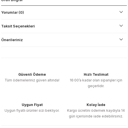
Yorumlar (0)
Taksit Seçenekleri
Önerileriniz
Güvenli Ödeme
Hızlı Teslimat
Tüm ödemeleriniz güven altında!
16:00’a kadar olan siparişler için
geçerlidir.
Uygun Fiyat
Kolay İade
Uygun fiyatlı ürünler sizi bekliyor.
Kargo ücretini ödemek kaydıyla 14
gün içerisinde iade edebilirsiniz.