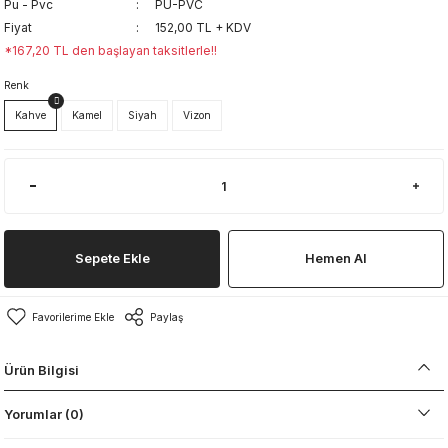
Pu - Pvc
PU-PVC
Fiyat
152,00 TL + KDV
*167,20 TL den başlayan taksitlerle!!
Renk
Kahve
Kamel
Siyah
Vizon
Sepete Ekle
Hemen Al
Paylaş
Ürün Bilgisi
Yorumlar (0)