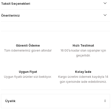
Taksit Seçenekleri
Önerileriniz
Güvenli Ödeme
Hızlı Teslimat
Tüm ödemeleriniz güven altında!
16:00’a kadar olan siparişler için
geçerlidir.
Uygun Fiyat
Kolay İade
Uygun fiyatlı ürünler sizi bekliyor.
Kargo ücretini ödemek kaydıyla 14
gün içerisinde iade edebilirsiniz.
Üyelik