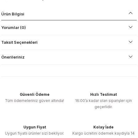
Ürün Bilgisi
Yorumlar (0)
Taksit Seçenekleri
Önerileriniz
Güvenli Ödeme
Hızlı Teslimat
Tüm ödemeleriniz güven altında!
16:00’a kadar olan siparişler için
geçerlidir.
Uygun Fiyat
Kolay İade
Uygun fiyatlı ürünler sizi bekliyor.
Kargo ücretini ödemek kaydıyla 14