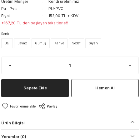
Üretim Menşei
Kendi üretimimiz
Pu - Pvc
PU-PVC
Fiyat
152,00 TL + KDV
*167,20 TL den başlayan taksitlerle!!
Renk
Bej
Beyaz
Gümüş
Kahve
Sedef
Siyah
Sepete Ekle
Hemen Al
Paylaş
Ürün Bilgisi
Yorumlar (0)