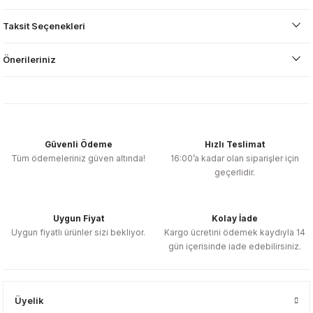
Taksit Seçenekleri
Önerileriniz
Güvenli Ödeme
Hızlı Teslimat
Tüm ödemeleriniz güven altında!
16:00’a kadar olan siparişler için
geçerlidir.
Uygun Fiyat
Kolay İade
Uygun fiyatlı ürünler sizi bekliyor.
Kargo ücretini ödemek kaydıyla 14
gün içerisinde iade edebilirsiniz.
Üyelik