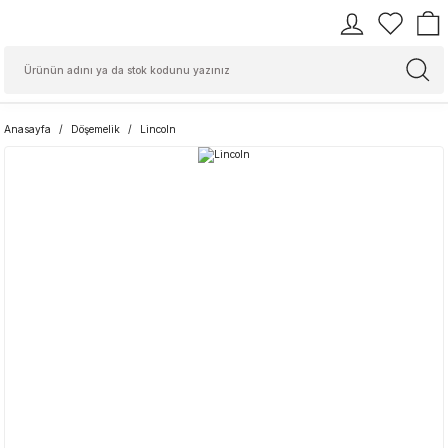
Anasayfa
Döşemelik
Lincoln