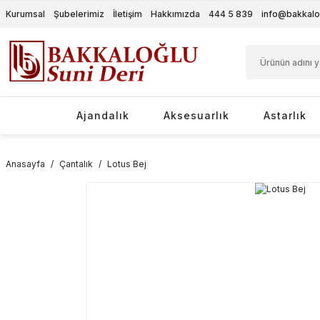
Kurumsal
Şubelerimiz
İletişim
Hakkımızda
444 5 839
info@bakkalo
Ajandalık
Aksesuarlık
Astarlık
Anasayfa
Çantalık
Lotus Bej