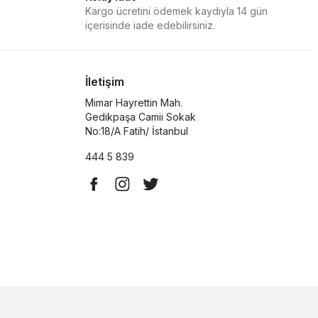
Kargo ücretini ödemek kaydıyla 14 gün
içerisinde iade edebilirsiniz.
İletişim
Mimar Hayrettin Mah.
Gedikpaşa Camii Sokak
No:18/A Fatih/ İstanbul
444 5 839