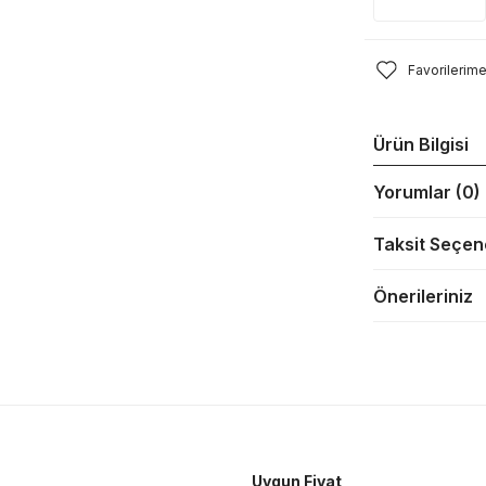
Ürün Bilgisi
Yorumlar (0)
Taksit Seçen
Önerileriniz
Uygun Fiyat