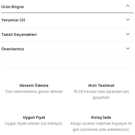
Ürün Bilgisi
Yorumlar (0)
Taksit Seçenekleri
Önerileriniz
Güvenli Ödeme
Hızlı Teslimat
Tüm ödemeleriniz güven altında!
16:00’a kadar olan siparişler için
geçerlidir.
Uygun Fiyat
Kolay İade
Uygun fiyatlı ürünler sizi bekliyor.
Kargo ücretini ödemek kaydıyla 14
gün içerisinde iade edebilirsiniz.