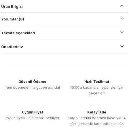
Ürün Bilgisi
Yorumlar (0)
Taksit Seçenekleri
Önerileriniz
Güvenli Ödeme
Hızlı Teslimat
Tüm ödemeleriniz güven altında!
16:00’a kadar olan siparişler için
geçerlidir.
Uygun Fiyat
Kolay İade
Uygun fiyatlı ürünler sizi bekliyor.
Kargo ücretini ödemek kaydıyla 14
gün içerisinde iade edebilirsiniz.