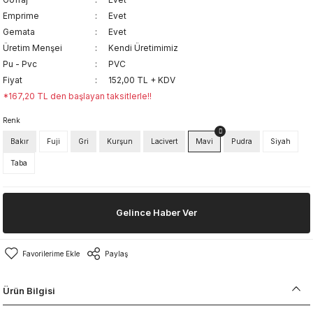
Emprime
Evet
Gemata
Evet
Üretim Menşei
Kendi Üretimimiz
Pu - Pvc
PVC
Fiyat
152,00 TL + KDV
*167,20 TL den başlayan taksitlerle!!
Renk
Bakır
Fuji
Gri
Kurşun
Lacivert
Mavi
Pudra
Siyah
Taba
Gelince Haber Ver
Paylaş
Ürün Bilgisi