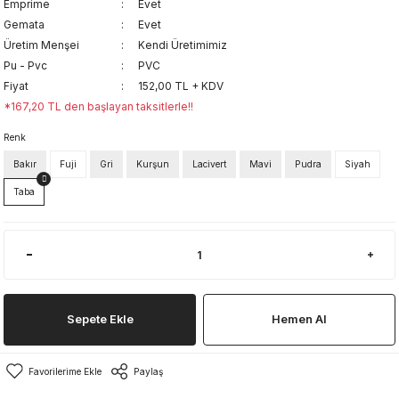
Emprime
Evet
Gemata
Evet
Üretim Menşei
Kendi Üretimimiz
Pu - Pvc
PVC
Fiyat
152,00 TL + KDV
*167,20 TL den başlayan taksitlerle!!
Renk
Bakır
Fuji
Gri
Kurşun
Lacivert
Mavi
Pudra
Siyah
Taba
Sepete Ekle
Hemen Al
Paylaş