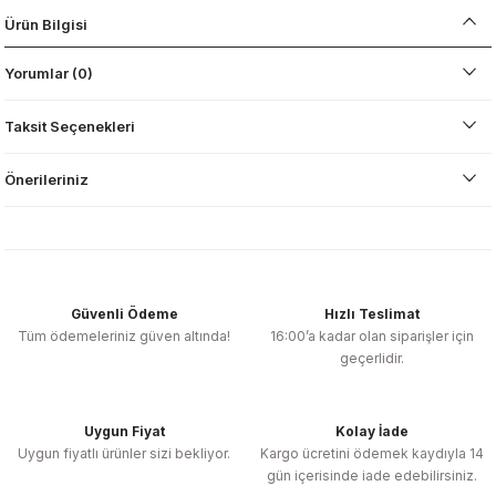
Ürün Bilgisi
Yorumlar (0)
Taksit Seçenekleri
Önerileriniz
Güvenli Ödeme
Hızlı Teslimat
Tüm ödemeleriniz güven altında!
16:00’a kadar olan siparişler için
geçerlidir.
Uygun Fiyat
Kolay İade
Uygun fiyatlı ürünler sizi bekliyor.
Kargo ücretini ödemek kaydıyla 14
gün içerisinde iade edebilirsiniz.