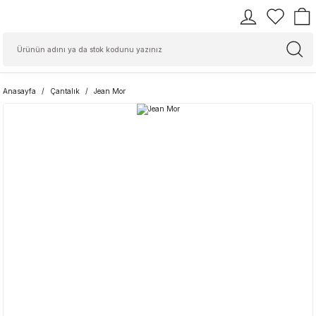
Anasayfa
Çantalık
Jean Mor