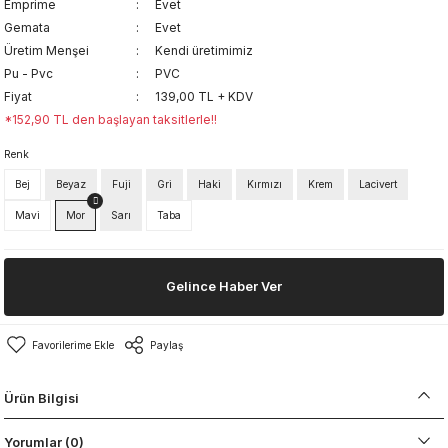
Emprime
Evet
Gemata
Evet
Üretim Menşei
Kendi üretimimiz
Pu - Pvc
PVC
Fiyat
139,00 TL + KDV
*152,90 TL den başlayan taksitlerle!!
Renk
Bej
Beyaz
Fuji
Gri
Haki
Kırmızı
Krem
Lacivert
Mavi
Mor
Sarı
Taba
Gelince Haber Ver
Paylaş
Ürün Bilgisi
Yorumlar (0)