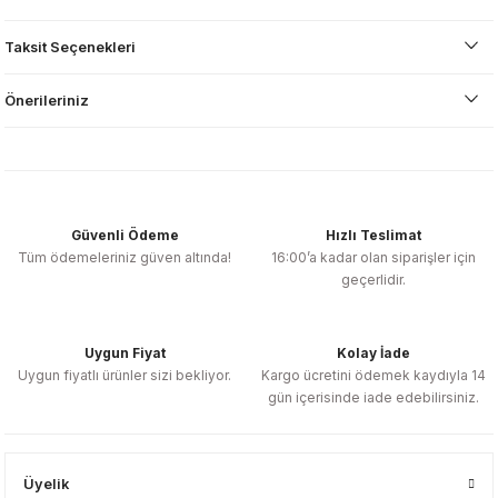
Taksit Seçenekleri
Önerileriniz
Güvenli Ödeme
Hızlı Teslimat
Tüm ödemeleriniz güven altında!
16:00’a kadar olan siparişler için
geçerlidir.
Uygun Fiyat
Kolay İade
Uygun fiyatlı ürünler sizi bekliyor.
Kargo ücretini ödemek kaydıyla 14
gün içerisinde iade edebilirsiniz.
Üyelik