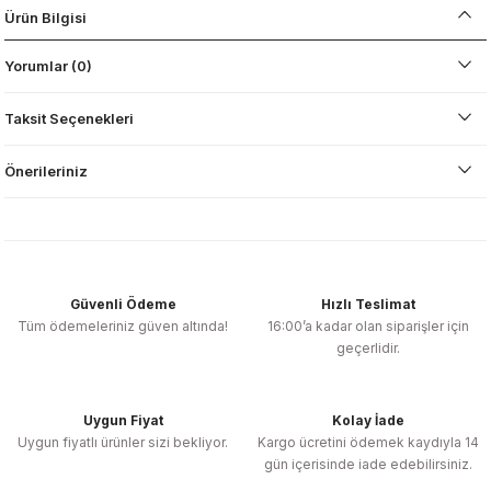
Ürün Bilgisi
Yorumlar (0)
Taksit Seçenekleri
Önerileriniz
Güvenli Ödeme
Hızlı Teslimat
Tüm ödemeleriniz güven altında!
16:00’a kadar olan siparişler için
geçerlidir.
Uygun Fiyat
Kolay İade
Uygun fiyatlı ürünler sizi bekliyor.
Kargo ücretini ödemek kaydıyla 14
gün içerisinde iade edebilirsiniz.