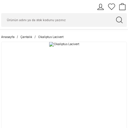
Anasayfa
Çantalık
Okaliptus Lacivert