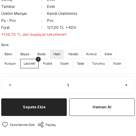
Tambur
Evet
Üretim Menşei
Kendi Üretimimiz
Pu - Pvc
Pvc
Fiyat
127,00 TL + KDV
*139,70 TL den başlayan taksitlerle!!
Renk
Bakır
Beyaz
Bordo
Haki
Hardal
Kırmızı
Krem
Kurşun
Lacivert
Pudra
Siyah
Taba
Turuncu
Vizon
Sepete Ekle
Hemen Al
Paylaş