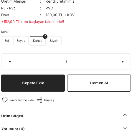
Üretim Menşei
Kendi üretimimiz
Pu - Pvc
PVC
Fiyat
139,00 TL + KDV
*152,90 TL den başlayan taksitlerle!!
Renk
Bej
Beyaz
Kahve
Siyah
Sepete Ekle
Hemen Al
Paylaş
Ürün Bilgisi
Yorumlar (0)