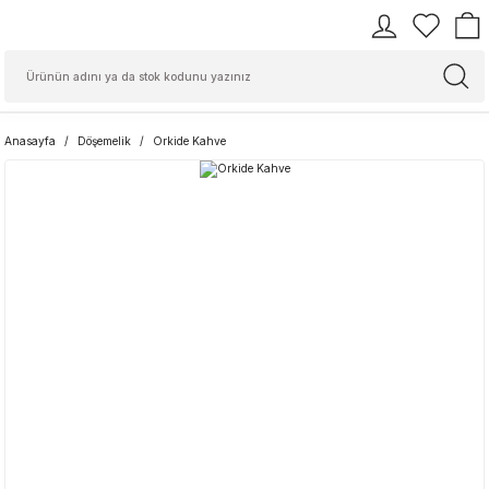
Anasayfa
Döşemelik
Orkide Kahve