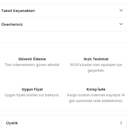
Taksit Seçenekleri
Önerileriniz
Güvenli Ödeme
Hızlı Teslimat
Tüm ödemeleriniz güven altında!
16:00’a kadar olan siparişler için
geçerlidir.
Uygun Fiyat
Kolay İade
Uygun fiyatlı ürünler sizi bekliyor.
Kargo ücretini ödemek kaydıyla 14
gün içerisinde iade edebilirsiniz.
Üyelik