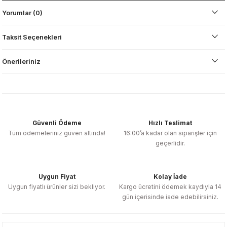
Yorumlar (0)
Taksit Seçenekleri
Önerileriniz
Güvenli Ödeme
Hızlı Teslimat
Tüm ödemeleriniz güven altında!
16:00’a kadar olan siparişler için
geçerlidir.
Uygun Fiyat
Kolay İade
Uygun fiyatlı ürünler sizi bekliyor.
Kargo ücretini ödemek kaydıyla 14
gün içerisinde iade edebilirsiniz.