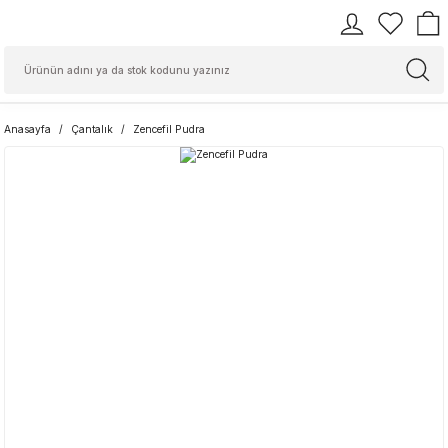
Anasayfa
Çantalık
Zencefil Pudra