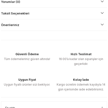
Yorumlar (0)
Taksit Seçenekleri
Önerileriniz
Güvenli Ödeme
Hızlı Teslimat
Tüm ödemeleriniz güven altında!
16:00’a kadar olan siparişler için
geçerlidir.
Uygun Fiyat
Kolay İade
Uygun fiyatlı ürünler sizi bekliyor.
Kargo ücretini ödemek kaydıyla 14
gün içerisinde iade edebilirsiniz.