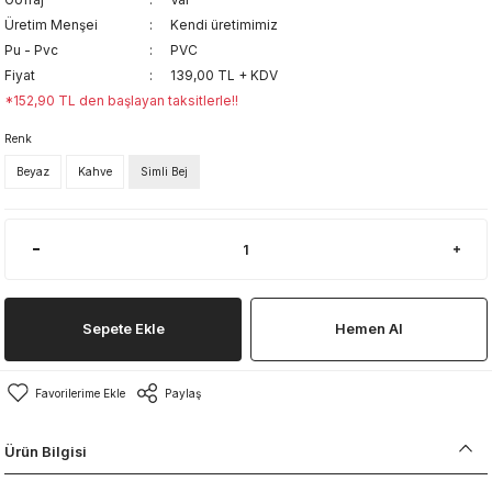
Üretim Menşei
Kendi üretimimiz
Pu - Pvc
PVC
Fiyat
139,00 TL + KDV
*152,90 TL den başlayan taksitlerle!!
Renk
Beyaz
Kahve
Simli Bej
Sepete Ekle
Hemen Al
Paylaş
Ürün Bilgisi