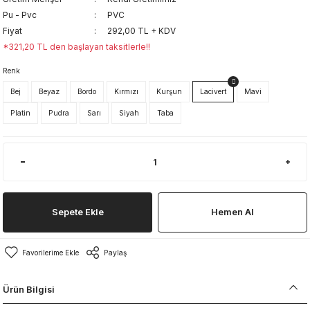
Pu - Pvc
PVC
Fiyat
292,00 TL + KDV
*321,20 TL den başlayan taksitlerle!!
Renk
Bej
Beyaz
Bordo
Kırmızı
Kurşun
Lacivert
Mavi
Platin
Pudra
Sarı
Siyah
Taba
Sepete Ekle
Hemen Al
Paylaş
Ürün Bilgisi