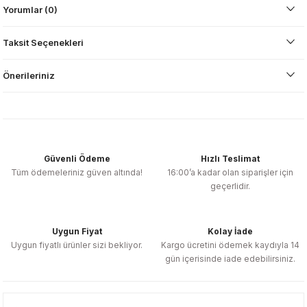
Yorumlar (0)
Taksit Seçenekleri
Önerileriniz
Güvenli Ödeme
Hızlı Teslimat
Tüm ödemeleriniz güven altında!
16:00’a kadar olan siparişler için
geçerlidir.
Uygun Fiyat
Kolay İade
Uygun fiyatlı ürünler sizi bekliyor.
Kargo ücretini ödemek kaydıyla 14
gün içerisinde iade edebilirsiniz.