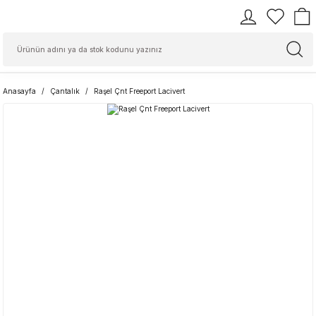
Anasayfa
Çantalık
Raşel Çnt Freeport Lacivert