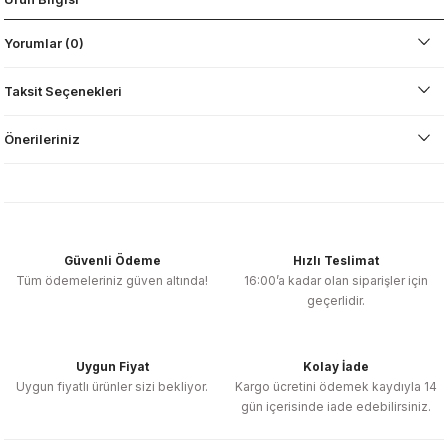
Yorumlar (0)
Taksit Seçenekleri
Önerileriniz
Güvenli Ödeme
Hızlı Teslimat
Tüm ödemeleriniz güven altında!
16:00’a kadar olan siparişler için
geçerlidir.
Uygun Fiyat
Kolay İade
Uygun fiyatlı ürünler sizi bekliyor.
Kargo ücretini ödemek kaydıyla 14
gün içerisinde iade edebilirsiniz.