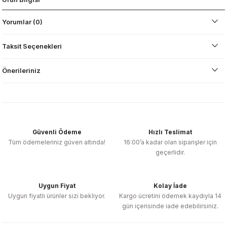
Yorumlar (0)
Taksit Seçenekleri
Önerileriniz
Güvenli Ödeme
Hızlı Teslimat
Tüm ödemeleriniz güven altında!
16:00’a kadar olan siparişler için
geçerlidir.
Uygun Fiyat
Kolay İade
Uygun fiyatlı ürünler sizi bekliyor.
Kargo ücretini ödemek kaydıyla 14
gün içerisinde iade edebilirsiniz.