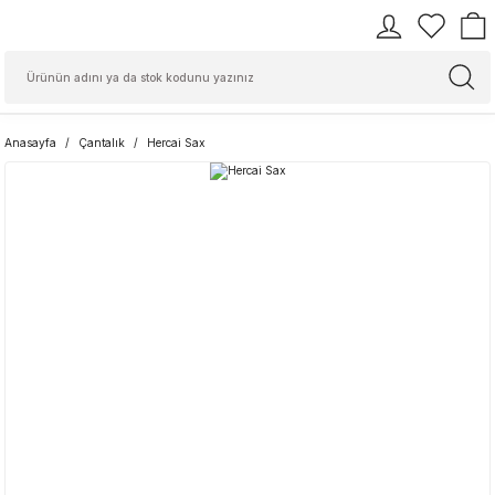
Anasayfa
Çantalık
Hercai Sax