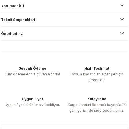
Yorumlar (0)
Taksit Seçenekleri
Önerileriniz
Güvenli Ödeme
Hızlı Teslimat
Tüm ödemeleriniz güven altında!
16:00’a kadar olan siparişler için
geçerlidir.
Uygun Fiyat
Kolay İade
Uygun fiyatlı ürünler sizi bekliyor.
Kargo ücretini ödemek kaydıyla 14
gün içerisinde iade edebilirsiniz.