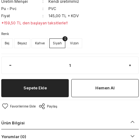
Üretim Menşei
Kendi üretimimiz
Pu - Pvc
PVC
Fiyat
145,00 TL + KDV
*159,50 TL den başlayan taksitlerle!!
Renk
Bej
Beyaz
Kahve
Siyah
Vizon
Sepete Ekle
Hemen Al
Paylaş
Ürün Bilgisi
Yorumlar (0)