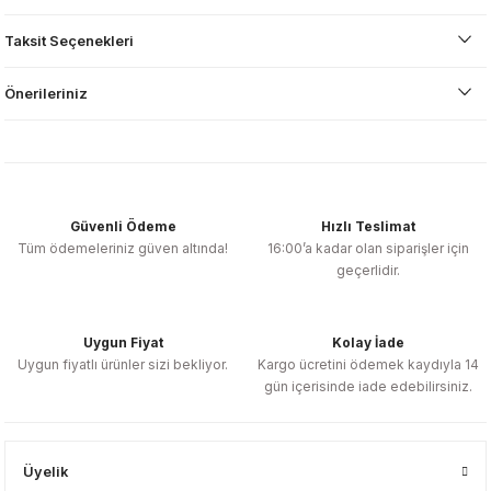
Taksit Seçenekleri
Önerileriniz
Güvenli Ödeme
Hızlı Teslimat
Tüm ödemeleriniz güven altında!
16:00’a kadar olan siparişler için
geçerlidir.
Uygun Fiyat
Kolay İade
Uygun fiyatlı ürünler sizi bekliyor.
Kargo ücretini ödemek kaydıyla 14
gün içerisinde iade edebilirsiniz.
Üyelik