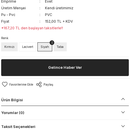
Emprime
Evet
Üretim Menşei
Kendi üretimimiz
Pu - Pvc
PVC
Fiyat
152,00 TL + KDV
*167,20 TL den başlayan taksitlerle!!
Renk
Kırmızı
Lacivert
Siyah
Taba
Gelince Haber Ver
Paylaş
Ürün Bilgisi
Yorumlar (0)
Taksit Seçenekleri