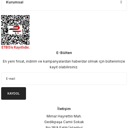
Kurumsal
E-Bülten
En yeni fırsat, indirim ve kampanyalardan haberdar olmak için bültenimize
kayıt olabilirsiniz.
KAYDOL
İletişim
Mimar Hayrettin Mah.
Gedikpaşa Camii Sokak
No:18/A Fatih/ İstanbul