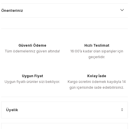
Önerileriniz
Güvenli Ödeme
Hızlı Teslimat
Tüm ödemeleriniz güven altında!
16:00’a kadar olan siparişler için
geçerlidir.
Uygun Fiyat
Kolay İade
Uygun fiyatlı ürünler sizi bekliyor.
Kargo ücretini ödemek kaydıyla 14
gün içerisinde iade edebilirsiniz.
Üyelik