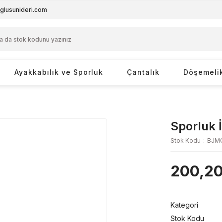
glusunideri.com
Ayakkabılık ve Sporluk
Çantalık
Döşemeli
Sporluk 
Stok Kodu
BJM
200,20
Kategori
Stok Kodu