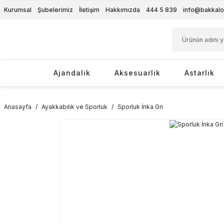
Kurumsal
Şubelerimiz
İletişim
Hakkımızda
444 5 839
info@bakkalo
Ajandalık
Aksesuarlık
Astarlık
Anasayfa
Ayakkabılık ve Sporluk
Sporluk İnka Gri