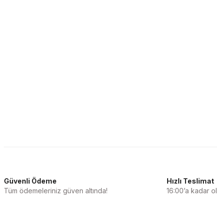
Güvenli Ödeme
Hızlı Teslimat
Tüm ödemeleriniz güven altında!
16:00’a kadar ola