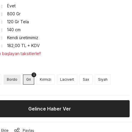
Evet
800 Gr
120 Gr Tela
140 cm
Kendi üretimimiz
182,00 TL + KDV
başlayan taksitlerle!!
Bordo
Gri
Kırmızı
Lacivert
Sax
Siyah
Gelince Haber Ver
Paylaş