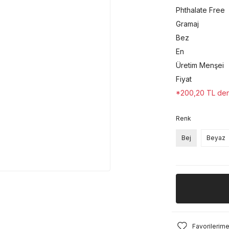
Phthalate Free
Gramaj
Bez
En
Üretim Menşei
Fiyat
*200,20 TL den 
Renk
Bej
Beyaz