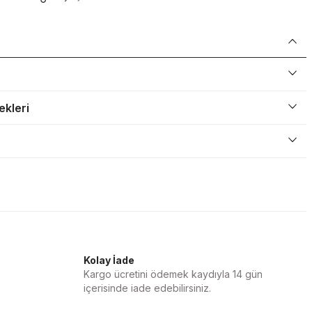
ekleri
Kolay İade
Kargo ücretini ödemek kaydıyla 14 gün
içerisinde iade edebilirsiniz.