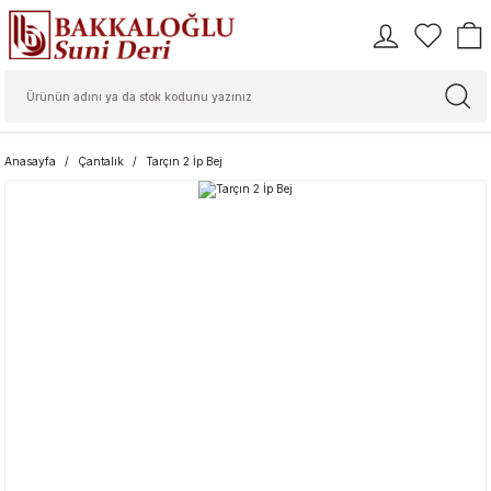
Anasayfa
Çantalık
Tarçın 2 İp Bej