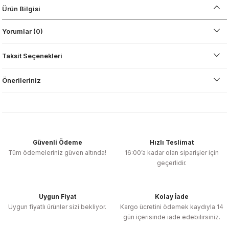
Ürün Bilgisi
Yorumlar (0)
Taksit Seçenekleri
Önerileriniz
Güvenli Ödeme
Hızlı Teslimat
Tüm ödemeleriniz güven altında!
16:00’a kadar olan siparişler için
geçerlidir.
Uygun Fiyat
Kolay İade
Uygun fiyatlı ürünler sizi bekliyor.
Kargo ücretini ödemek kaydıyla 14
gün içerisinde iade edebilirsiniz.