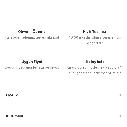
Güvenli Ödeme
Hızlı Teslimat
Tüm ödemeleriniz güven altında!
16:00’a kadar olan siparişler için
geçerlidir.
Uygun Fiyat
Kolay İade
Uygun fiyatlı ürünler sizi bekliyor.
Kargo ücretini ödemek kaydıyla 14
gün içerisinde iade edebilirsiniz.
Üyelik
Kurumsal