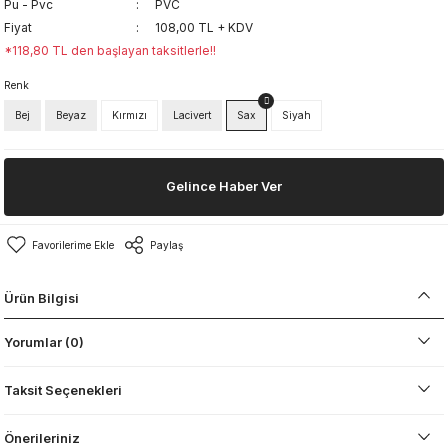
Pu - Pvc
PVC
Fiyat
108,00 TL + KDV
*118,80 TL den başlayan taksitlerle!!
Renk
Bej
Beyaz
Kırmızı
Lacivert
Sax
Siyah
Gelince Haber Ver
Paylaş
Ürün Bilgisi
Yorumlar (0)
Taksit Seçenekleri
Önerileriniz