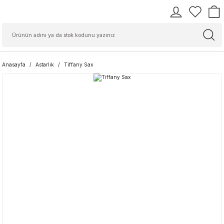
Anasayfa
Astarlık
Tiffany Sax