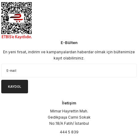
E-Bülten
En yeni fırsat, indirim ve kampanyalardan haberdar olmak için bültenimize
kayıt olabilirsiniz.
KAYDOL
İletişim
Mimar Hayrettin Mah.
Gedikpaşa Camii Sokak
No:18/A Fatih/ İstanbul
444 5 839