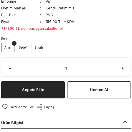
Emprime
Var
Üretim Menşei
Kendi üretimimiz
Pu - Pvc
PVC
Fiyat
156,00 TL + KDV
*171,60 TL den başlayan taksitlerle!!
Renk
Altın
Sedef
Siyah
Sepete Ekle
Hemen Al
Paylaş
Ürün Bilgisi