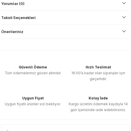
Yorumlar (0)
Taksit Seçenekleri
Önerileriniz
Güvenli Ödeme
Hızlı Teslimat
Tüm ödemeleriniz güven altında!
16:00’a kadar olan siparişler için
geçerlidir.
Uygun Fiyat
Kolay İade
Uygun fiyatlı ürünler sizi bekliyor.
Kargo ücretini ödemek kaydıyla 14
gün içerisinde iade edebilirsiniz.