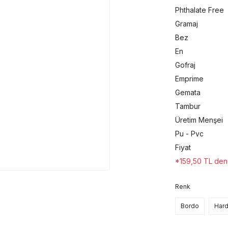
Phthalate Free
Gramaj
Bez
En
Gofraj
Emprime
Gemata
Tambur
Üretim Menşei
Pu - Pvc
Fiyat
*159,50 TL den b
Renk
Bordo
Hard