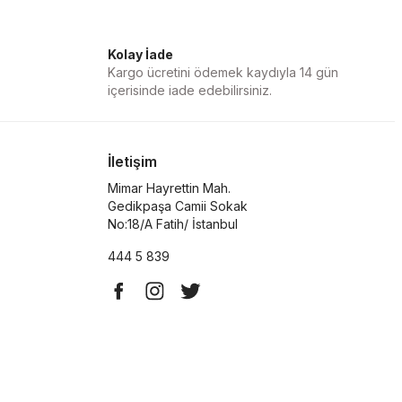
Kolay İade
Kargo ücretini ödemek kaydıyla 14 gün
içerisinde iade edebilirsiniz.
İletişim
Mimar Hayrettin Mah.
Gedikpaşa Camii Sokak
No:18/A Fatih/ İstanbul
444 5 839