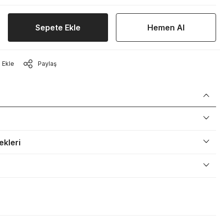
Sepete Ekle
Hemen Al
Paylaş
ekleri