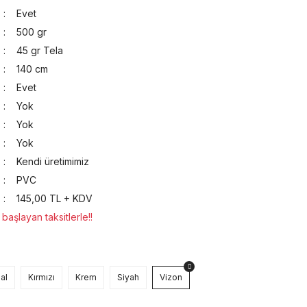
Evet
500 gr
45 gr Tela
140 cm
Evet
Yok
Yok
Yok
Kendi üretimimiz
PVC
145,00 TL + KDV
aşlayan taksitlerle!!
al
Kırmızı
Krem
Siyah
Vizon