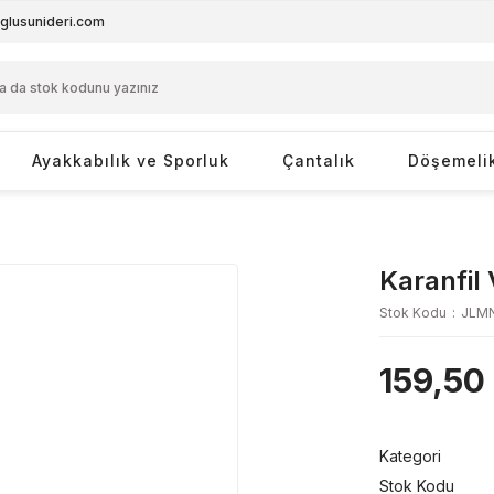
glusunideri.com
Ayakkabılık ve Sporluk
Çantalık
Döşemeli
Karanfil
Stok Kodu
JLM
159,50
Kategori
Stok Kodu