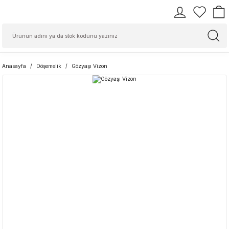
Anasayfa
Döşemelik
Gözyaşı Vizon