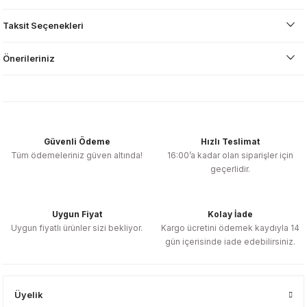
Taksit Seçenekleri
Önerileriniz
Güvenli Ödeme
Hızlı Teslimat
Tüm ödemeleriniz güven altında!
16:00’a kadar olan siparişler için
geçerlidir.
Uygun Fiyat
Kolay İade
Uygun fiyatlı ürünler sizi bekliyor.
Kargo ücretini ödemek kaydıyla 14
gün içerisinde iade edebilirsiniz.
Üyelik