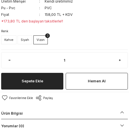
Üretim Menşei
Kendi üretimimiz
Pu - Pvc
PVC
Fiyat
158,00 TL + KDV
*173,80 TL den başlayan taksitlerle!!
Renk
Kahve
Siyah
Vizon
Sepete Ekle
Hemen Al
Paylaş
Ürün Bilgisi
Yorumlar (0)