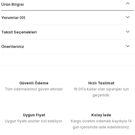
Ürün Bilgisi
Yorumlar (0)
Taksit Seçenekleri
Önerileriniz
Güvenli Ödeme
Hızlı Teslimat
Tüm ödemeleriniz güven altında!
16:00’a kadar olan siparişler için
geçerlidir.
Uygun Fiyat
Kolay İade
Uygun fiyatlı ürünler sizi bekliyor.
Kargo ücretini ödemek kaydıyla 14
gün içerisinde iade edebilirsiniz.