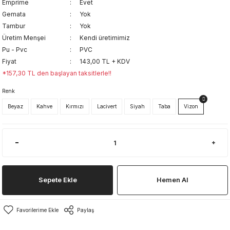
Emprime
Evet
Gemata
Yok
Tambur
Yok
Üretim Menşei
Kendi üretimimiz
Pu - Pvc
PVC
Fiyat
143,00 TL + KDV
*157,30 TL den başlayan taksitlerle!!
Renk
Beyaz
Kahve
Kırmızı
Lacivert
Siyah
Taba
Vizon
Sepete Ekle
Hemen Al
Paylaş