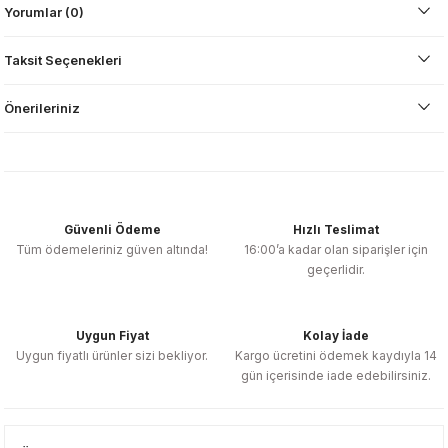
Yorumlar (0)
Taksit Seçenekleri
Önerileriniz
Güvenli Ödeme
Hızlı Teslimat
Tüm ödemeleriniz güven altında!
16:00’a kadar olan siparişler için
geçerlidir.
Uygun Fiyat
Kolay İade
Uygun fiyatlı ürünler sizi bekliyor.
Kargo ücretini ödemek kaydıyla 14
gün içerisinde iade edebilirsiniz.