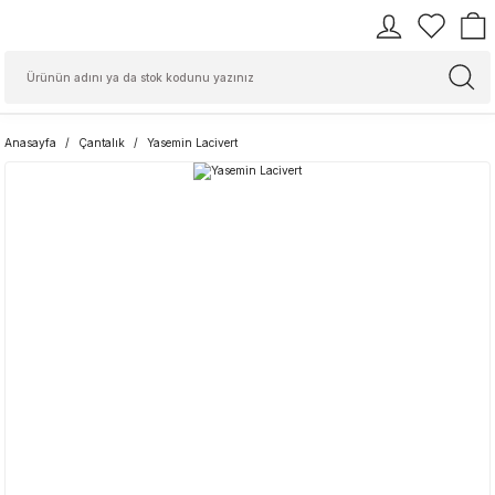
Anasayfa
Çantalık
Yasemin Lacivert