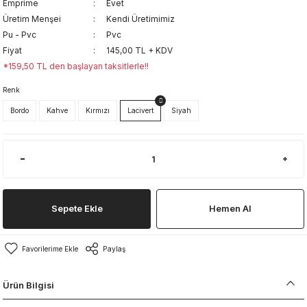
Emprime
Evet
Üretim Menşei
Kendi Üretimimiz
Pu - Pvc
Pvc
Fiyat
145,00 TL + KDV
*159,50 TL den başlayan taksitlerle!!
Renk
Bordo
Kahve
Kırmızı
Lacivert
Siyah
Sepete Ekle
Hemen Al
Paylaş
Ürün Bilgisi