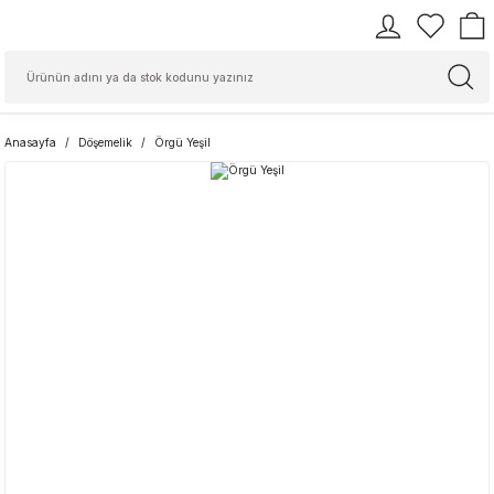
Anasayfa
Döşemelik
Örgü Yeşil