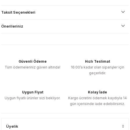
Taksit Seçenekleri
Önerileriniz
Güvenli Ödeme
Hızlı Teslimat
Tüm ödemeleriniz güven altında!
16:00’a kadar olan siparişler için
geçerlidir.
Uygun Fiyat
Kolay İade
Uygun fiyatlı ürünler sizi bekliyor.
Kargo ücretini ödemek kaydıyla 14
gün içerisinde iade edebilirsiniz.
Üyelik