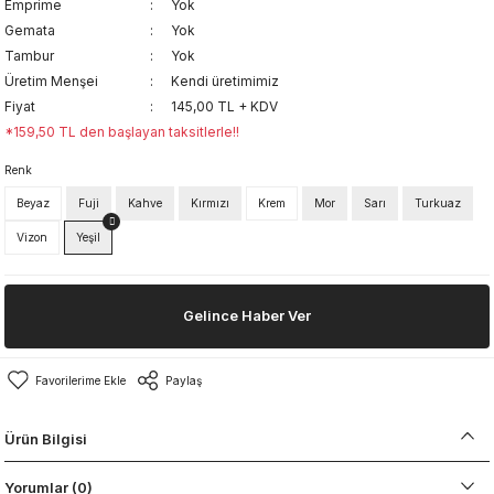
Emprime
Yok
Gemata
Yok
Tambur
Yok
Üretim Menşei
Kendi üretimimiz
Fiyat
145,00 TL + KDV
*159,50 TL den başlayan taksitlerle!!
Renk
Beyaz
Fuji
Kahve
Kırmızı
Krem
Mor
Sarı
Turkuaz
Vizon
Yeşil
Gelince Haber Ver
Paylaş
Ürün Bilgisi
Yorumlar (0)