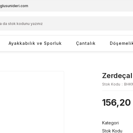
glusunideri.com
Ayakkabılık ve Sporluk
Çantalık
Döşemeli
Zerdeçal
Stok Kodu
BHK
156,20
Kategori
Stok Kodu