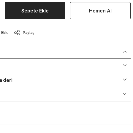
Sepete Ekle
Hemen Al
Paylaş
ekleri