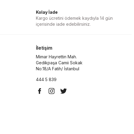
Kolay İade
Kargo ücretini ödemek kaydıyla 14 gün
içerisinde iade edebilirsiniz.
İletişim
Mimar Hayrettin Mah.
Gedikpaşa Camii Sokak
No:18/A Fatih/ İstanbul
444 5 839