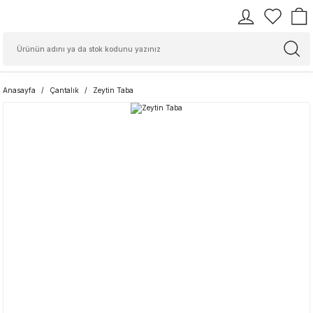
Anasayfa
Çantalık
Zeytin Taba