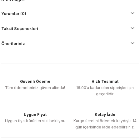
Yorumlar (0)
Taksit Seçenekleri
Önerileriniz
Güvenli Ödeme
Hızlı Teslimat
Tüm ödemeleriniz güven altında!
16:00’a kadar olan siparişler için
geçerlidir.
Uygun Fiyat
Kolay İade
Uygun fiyatlı ürünler sizi bekliyor.
Kargo ücretini ödemek kaydıyla 14
gün içerisinde iade edebilirsiniz.